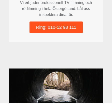
Vi erbjuder professionell TV-filmning och
rörfilmning i hela Östergötland. Låt oss
inspektera dina rör.
Ring: 010-12 98 111​