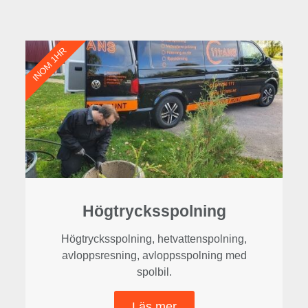
INOM 1HR
Högtrycksspolning
Högtrycksspolning, hetvattenspolning,
avloppsresning, avloppsspolning med
spolbil.
Läs mer