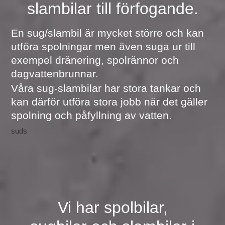
slambilar till förfogande.
En sug/slambil är mycket större och kan
utföra spolningar men även suga ur till
exempel dränering, spolrännor och
dagvattenbrunnar.
Våra sug-slambilar har stora tankar och
kan därför utföra stora jobb när det gäller
spolning och påfyllning av vatten.
.
suds
Vi har spolbilar,