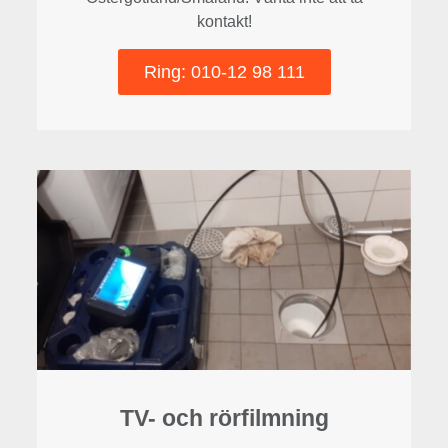
kontakt!
Ring: 010-12 98 111​
TV- och rörfilmning