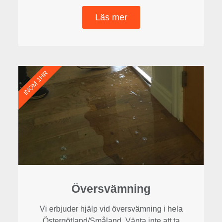
Läs mer
INOM 1HR
Översvämning
Vi erbjuder hjälp vid översvämning i hela
Östergötland/Småland. Vänta inte att ta