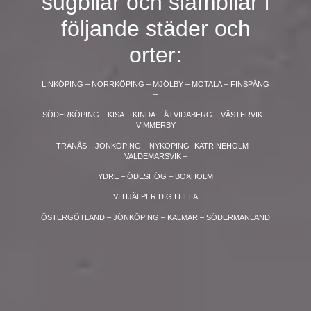
sugbilar och slambilar i
följande städer och
orter:
LINKÖPING – NORRKÖPING – MJÖLBY – MOTALA – FINSPÅNG
–
SÖDERKÖPING – KISA – KINDA – ÅTVIDABERG – VÄSTERVIK –
VIMMERBY
TRANÅS – JÖNKÖPING – NYKÖPING- KATRINEHOLM –
VALDEMARSVIK –
YDRE – ÖDESHÖG – BOXHOLM
VI HJÄLPER DIG I HELA
ÖSTERGÖTLAND – JÖNKÖPING – KALMAR – SÖDERMANLAND