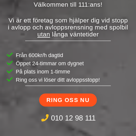
Välkommen till 111:ans!
Vi är ett företag som hjälper dig vid stopp
i avlopp och avloppsrensning med spolbil
utan
långa väntetider
Från 600kr/h dagtid
Öppet 24-timmar om dygnet
På plats inom 1-timme
Ring oss vi löser ditt avloppsstopp!
RING OSS NU
010 12 98 111