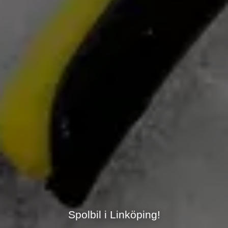
Spolbil i Linköping!