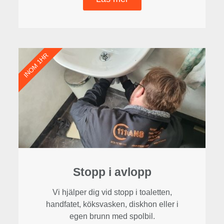
INOM 1HR
Stopp i avlopp
Vi hjälper dig vid stopp i toaletten,
handfatet, köksvasken, diskhon eller i
egen brunn med spolbil.