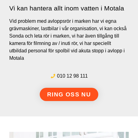
Vi kan hantera allt inom vatten i Motala
Vid problem med avloppsrör i marken har vi egna
grävmaskiner, lastbilar i vår organisation, vi kan också
Sonda och leta rör i marken, vi har även tillgång till
kamera för filmning av / inuti rör, vi har speciellt
utbildad personal för spolbil vid akuta stopp i avlopp i
Motala
010 12 98 111
RING OSS NU