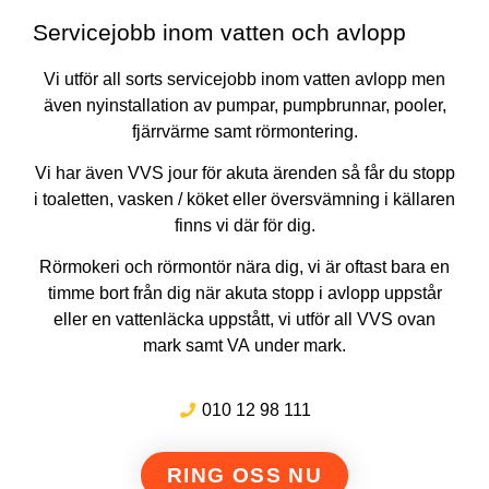
Servicejobb inom vatten och avlopp
Vi utför all sorts servicejobb inom vatten avlopp men
även nyinstallation av pumpar, pumpbrunnar, pooler,
fjärrvärme samt rörmontering.
Vi har även VVS jour för akuta ärenden så får du stopp
i toaletten, vasken / köket eller översvämning i källaren
finns vi där för dig.
Rörmokeri och rörmontör nära dig, vi är oftast bara en
timme bort från dig när akuta stopp i avlopp uppstår
eller en vattenläcka uppstått, vi utför all VVS ovan
mark samt VA under mark.
010 12 98 111
RING OSS NU