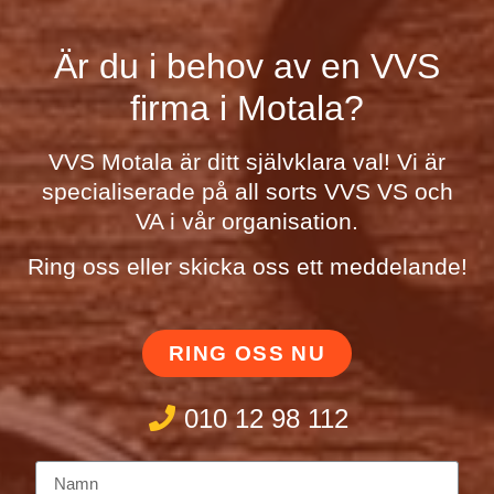
Är du i behov av en VVS
firma i Motala?
VVS Motala är ditt självklara val! Vi är
specialiserade på all sorts VVS VS och
VA i vår organisation.
Ring oss eller skicka oss ett meddelande!
RING OSS NU
010 12 98 112