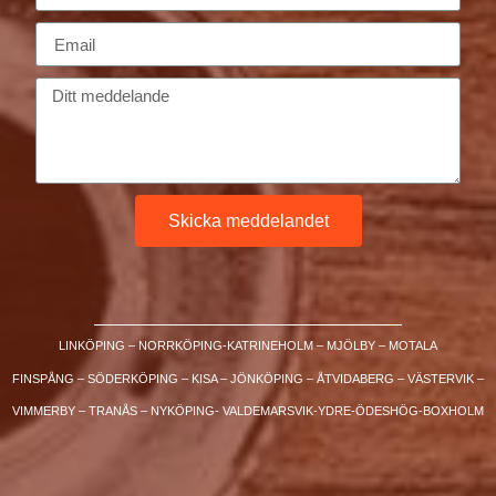
Skicka meddelandet
LINKÖPING – NORRKÖPING-KATRINEHOLM – MJÖLBY – MOTALA
FINSPÅNG – SÖDERKÖPING – KISA – JÖNKÖPING – ÅTVIDABERG – VÄSTERVIK –
VIMMERBY – TRANÅS – NYKÖPING- VALDEMARSVIK-YDRE-ÖDESHÖG-BOXHOLM