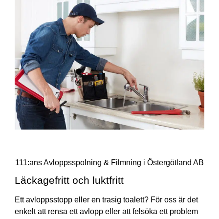
111:ans Avloppsspolning & Filmning i Östergötland AB
Läckagefritt och luktfritt
Ett avloppsstopp eller en trasig toalett? För oss är det
enkelt att rensa ett avlopp eller att felsöka ett problem