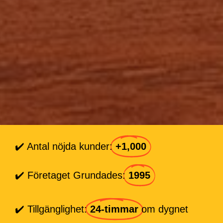
✔️ Antal nöjda kunder:
+1,000
✔️ Företaget Grundades:
1995
✔️ Tillgänglighet:
24-timmar
om dygnet