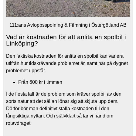
111:ans Avloppsspolning & Filmning i Östergötland AB
Vad är kostnaden för att anlita en spolbil i
Linköping?
Den faktiska kostnaden för anlita en spolbil kan variera
utifrån hur tidskrävande problemet är, samt när på dygnet
problemet uppstår.
Från 600 kr i timmen
I de flesta fall är de problem som kräver spolbil av den
sorts natur att det sällan lönar sig att skjuta upp dem.
Därför bör man definitivt ställa kostnaden till den
långsiktiga nyttan. Och självklart så tar vi hand om
rotavdraget.