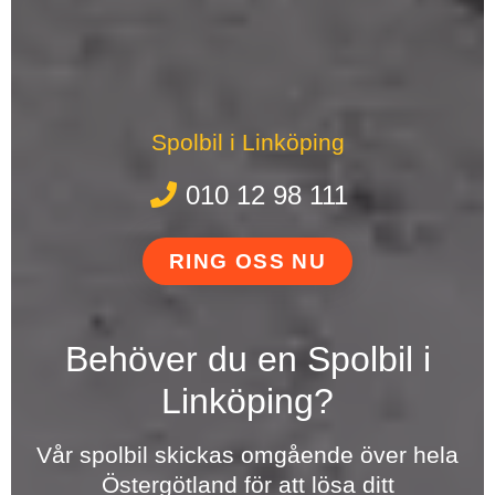
Spolbil i Linköping
010 12 98 111
RING OSS NU
Behöver du en Spolbil i
Linköping?
Vår spolbil skickas omgående över hela
Östergötland för att lösa ditt