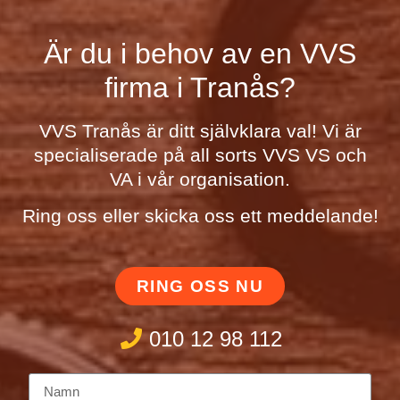
Är du i behov av en VVS
firma i Tranås?
VVS Tranås är ditt självklara val! Vi är
specialiserade på all sorts VVS VS och
VA i vår organisation.
Ring oss eller skicka oss ett meddelande!
RING OSS NU
010 12 98 112