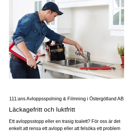
111:ans Avloppsspolning & Filmning i Östergötland AB
Läckagefritt och luktfritt
Ett avloppsstopp eller en trasig toalett? För oss är det
enkelt att rensa ett avlopp eller att felsöka ett problem