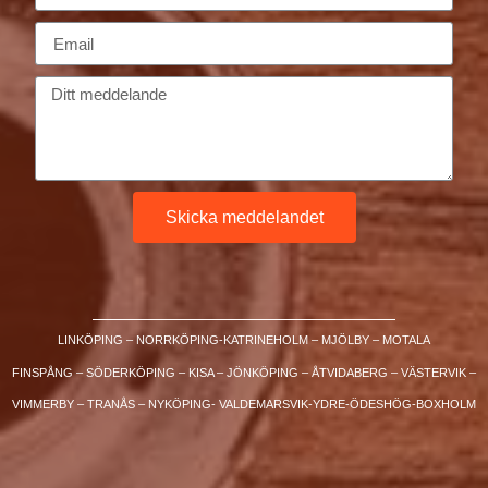
Skicka meddelandet
LINKÖPING – NORRKÖPING-KATRINEHOLM – MJÖLBY – MOTALA
FINSPÅNG – SÖDERKÖPING – KISA – JÖNKÖPING – ÅTVIDABERG – VÄSTERVIK –
VIMMERBY – TRANÅS – NYKÖPING- VALDEMARSVIK-YDRE-ÖDESHÖG-BOXHOLM