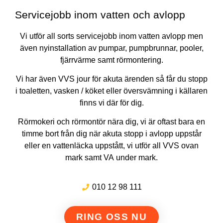
Servicejobb inom vatten och avlopp
Vi utför all sorts servicejobb inom vatten avlopp men
även nyinstallation av pumpar, pumpbrunnar, pooler,
fjärrvärme samt rörmontering.
Vi har även VVS jour för akuta ärenden så får du stopp
i toaletten, vasken / köket eller översvämning i källaren
finns vi där för dig.
Rörmokeri och rörmontör nära dig, vi är oftast bara en
timme bort från dig när akuta stopp i avlopp uppstår
eller en vattenläcka uppstått, vi utför all VVS ovan
mark samt VA under mark.
010 12 98 111
RING OSS NU