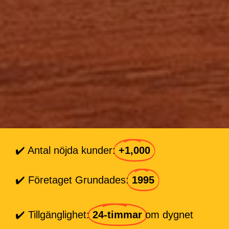
✔️ Antal nöjda kunder:
+1,000
✔️ Företaget Grundades:
1995
✔️ Tillgänglighet:
24-timmar
om dygnet