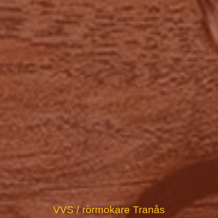
VVS / rörmokare Tranås