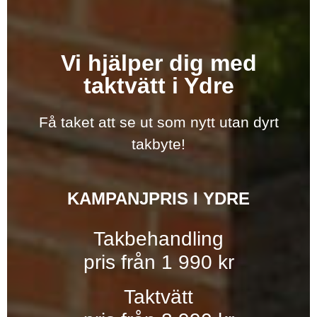
Vi hjälper dig med
taktvätt i Ydre
Få taket att se ut som nytt utan dyrt
takbyte!
KAMPANJPRIS I YDRE
Takbehandling
pris från 1 990 kr
Taktvätt