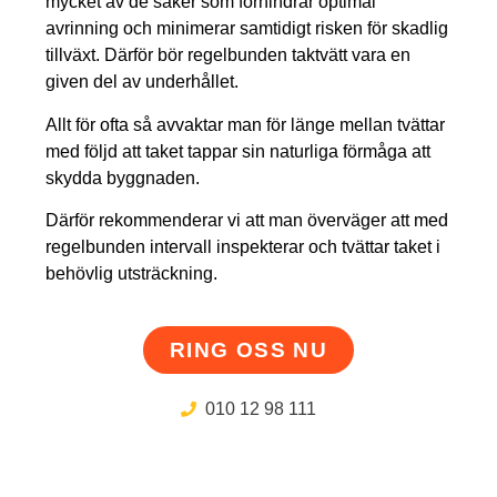
mycket av de saker som förhindrar optimal
avrinning och minimerar samtidigt risken för skadlig
tillväxt. Därför bör regelbunden taktvätt vara en
given del av underhållet.
Allt för ofta så avvaktar man för länge mellan tvättar
med följd att taket tappar sin naturliga förmåga att
skydda byggnaden.
Därför rekommenderar vi att man överväger att med
regelbunden intervall inspekterar och tvättar taket i
behövlig utsträckning.
RING OSS NU
010 12 98 111