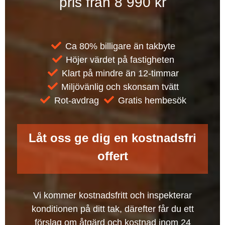
pris från 8 990 kr
Ca 80% billigare än takbyte
Höjer värdet på fastigheten
Klart på mindre än 12-timmar
Miljövänlig och skonsam tvätt
Rot-avdrag
Gratis hembesök
Låt oss ge dig en kostnadsfri
offert
Vi kommer kostnadsfritt och inspekterar
konditionen på ditt tak, därefter får du ett
förslag om åtgärd och kostnad inom 24