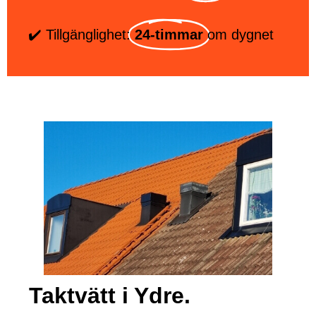
✔️ Tillgänglighet:
24-timmar
om dygnet
Taktvätt i Ydre.