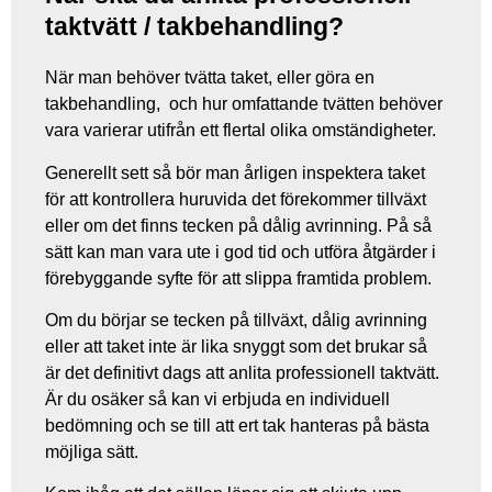
taktvätt / takbehandling?
När man behöver tvätta taket, eller göra en
takbehandling, och hur omfattande tvätten behöver
vara varierar utifrån ett flertal olika omständigheter.
Generellt sett så bör man årligen inspektera taket
för att kontrollera huruvida det förekommer tillväxt
eller om det finns tecken på dålig avrinning. På så
sätt kan man vara ute i god tid och utföra åtgärder i
förebyggande syfte för att slippa framtida problem.
Om du börjar se tecken på tillväxt, dålig avrinning
eller att taket inte är lika snyggt som det brukar så
är det definitivt dags att anlita professionell taktvätt.
Är du osäker så kan vi erbjuda en individuell
bedömning och se till att ert tak hanteras på bästa
möjliga sätt.