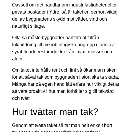
Oavsett om det handlar om industrifastigheter eller
privata bostäder i Ydre, så är taket en oerhört viktig
del av byggnadens skydd mot väder, vind och
naturligt slitage.
Ofta så måste byggnader hantera allt ifrån
fuktbildning till mikrobiologiska angrepp i form av
syrabildade restprodukter från lavar, mossor och
alger.
Om taket inte hålls rent och fint så ökar man risken
för att såväl tak som byggnaden i stort ska ta skada.
Många har på egen hand fått erfara hur viktigt det är
att vara proaktiv i hur man förhåller sig till takvård
och tvätt.
Hur tvättar man tak?
Genom att tvätta taket så tar man helt enkelt bort