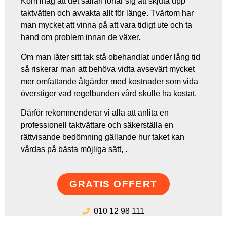
Kom ihåg att det sällan lönar sig att skjuta upp
taktvätten och avvakta allt för länge. Tvärtom har
man mycket att vinna på att vara tidigt ute och ta
hand om problem innan de växer.
Om man låter sitt tak stå obehandlat under lång tid
så riskerar man att behöva vidta avsevärt mycket
mer omfattande åtgärder med kostnader som vida
överstiger vad regelbunden vård skulle ha kostat.
Därför rekommenderar vi alla att anlita en
professionell taktvättare och säkerställa en
rättvisande bedömning gällande hur taket kan
vårdas på bästa möjliga sätt, .
GRATIS OFFERT
010 12 98 111