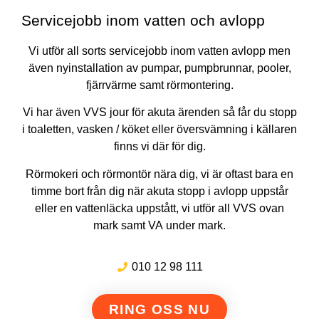
Servicejobb inom vatten och avlopp
Vi utför all sorts servicejobb inom vatten avlopp men
även nyinstallation av pumpar, pumpbrunnar, pooler,
fjärrvärme samt rörmontering.
Vi har även VVS jour för akuta ärenden så får du stopp
i toaletten, vasken / köket eller översvämning i källaren
finns vi där för dig.
Rörmokeri och rörmontör nära dig, vi är oftast bara en
timme bort från dig när akuta stopp i avlopp uppstår
eller en vattenläcka uppstått, vi utför all VVS ovan
mark samt VA under mark.
010 12 98 111
RING OSS NU