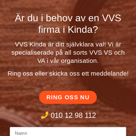
Är du i behov av en VVS
firma i Kinda?
VVS Kinda är ditt självklara val! Vi är
specialiserade på all sorts VVS VS och
VA i vår organisation.
Ring oss eller skicka oss ett meddelande!
RING OSS NU
010 12 98 112