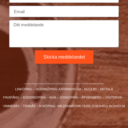
Skicka meddelandet
LINKÖPING – NORRKÖPING-KATRINEHOLM – MJÖLBY – MOTALA
FINSPÅNG – SÖDERKÖPING – KISA – JÖNKÖPING – ÅTVIDABERG – VÄSTERVIK –
VIMMERBY – TRANÅS – NYKÖPING- VALDEMARSVIK-YDRE-ÖDESHÖG-BOXHOLM