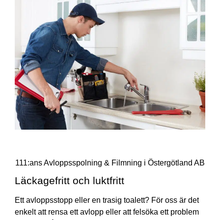
111:ans Avloppsspolning & Filmning i Östergötland AB
Läckagefritt och luktfritt
Ett avloppsstopp eller en trasig toalett? För oss är det
enkelt att rensa ett avlopp eller att felsöka ett problem