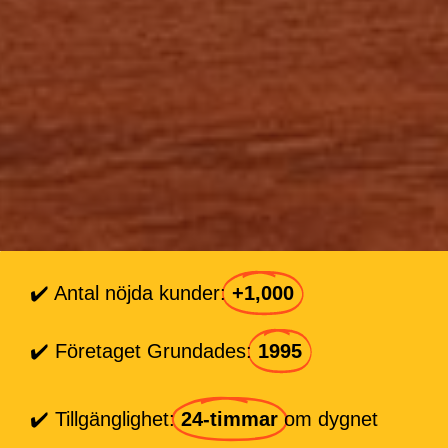
✔️ Antal nöjda kunder:
+1,000
✔️ Företaget Grundades:
1995
✔️ Tillgänglighet:
24-timmar
om dygnet