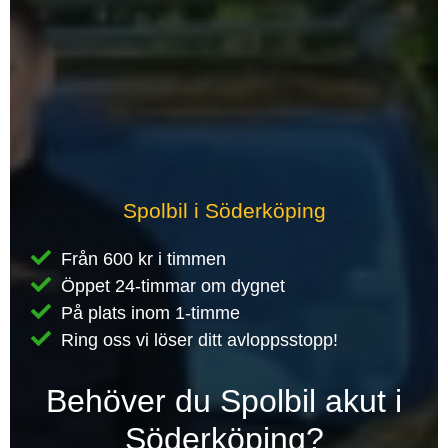
Spolbil i Söderköping
Från 600 kr i timmen
Öppet 24-timmar om dygnet
På plats inom 1-timme
Ring oss vi löser ditt avloppsstopp!
Behöver du Spolbil akut i
Söderköping?