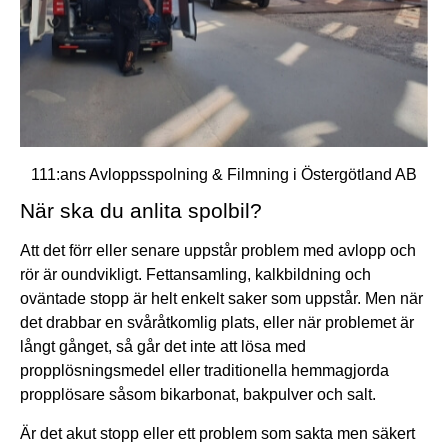
111:ans Avloppsspolning & Filmning i Östergötland AB
När ska du anlita spolbil?
Att det förr eller senare uppstår problem med avlopp och
rör är oundvikligt. Fettansamling, kalkbildning och
oväntade stopp är helt enkelt saker som uppstår. Men när
det drabbar en svåråtkomlig plats, eller när problemet är
långt gånget, så går det inte att lösa med
propplösningsmedel eller traditionella hemmagjorda
propplösare såsom bikarbonat, bakpulver och salt.
Är det akut stopp eller ett problem som sakta men säkert