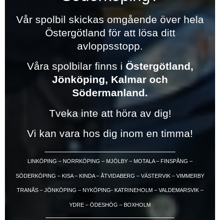
Vår spolbil skickas omgående över hela
Östergötland för att lösa ditt
avloppsstopp.
Våra spolbilar finns i
Östergötland,
Jönköping, Kalmar och
Södermanland.
Tveka inte att höra av dig!
Vi kan vara hos dig inom en timma!
LINKÖPING – NORRKÖPING – MJÖLBY – MOTALA – FINSPÅNG –
SÖDERKÖPING – KISA – KINDA – ÅTVIDABERG – VÄSTERVIK – VIMMERBY
TRANÅS – JÖNKÖPING – NYKÖPING- KATRINEHOLM – VALDEMARSVIK –
YDRE – ÖDESHÖG – BOXHOLM