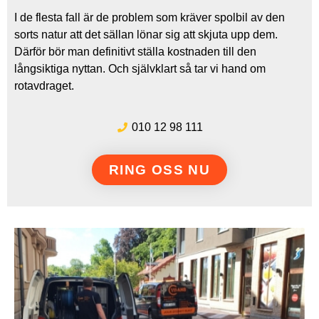
I de flesta fall är de problem som kräver spolbil av den
sorts natur att det sällan lönar sig att skjuta upp dem.
Därför bör man definitivt ställa kostnaden till den
långsiktiga nyttan. Och självklart så tar vi hand om
rotavdraget.
010 12 98 111
RING OSS NU