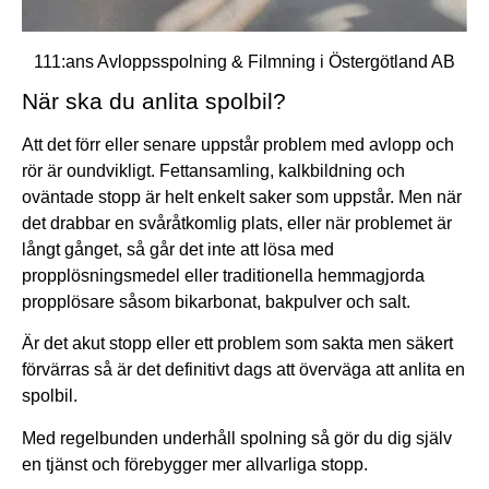
111:ans Avloppsspolning & Filmning i Östergötland AB
När ska du anlita spolbil?
Att det förr eller senare uppstår problem med avlopp och
rör är oundvikligt. Fettansamling, kalkbildning och
oväntade stopp är helt enkelt saker som uppstår. Men när
det drabbar en svåråtkomlig plats, eller när problemet är
långt gånget, så går det inte att lösa med
propplösningsmedel eller traditionella hemmagjorda
propplösare såsom bikarbonat, bakpulver och salt.
Är det akut stopp eller ett problem som sakta men säkert
förvärras så är det definitivt dags att överväga att anlita en
spolbil.
Med regelbunden underhåll spolning så gör du dig själv
en tjänst och förebygger mer allvarliga stopp.