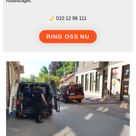
rotavdraget.
010 12 98 111
RING OSS NU