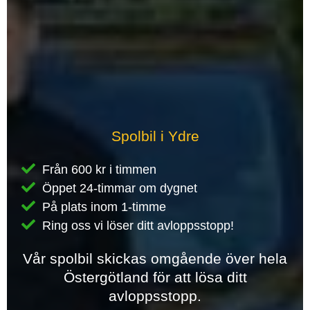
Spolbil i Ydre
Från 600 kr i timmen
Öppet 24-timmar om dygnet
På plats inom 1-timme
Ring oss vi löser ditt avloppsstopp!
Vår spolbil skickas omgående över hela
Östergötland för att lösa ditt
avloppsstopp.