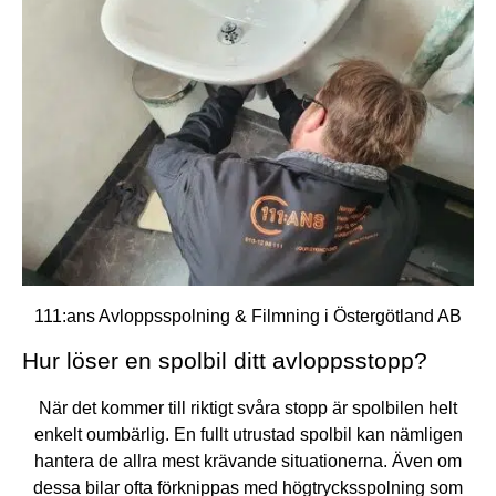
111:ans Avloppsspolning & Filmning i Östergötland AB
Hur löser en spolbil ditt avloppsstopp?
När det kommer till riktigt svåra stopp är spolbilen helt
enkelt oumbärlig. En fullt utrustad spolbil kan nämligen
hantera de allra mest krävande situationerna. Även om
dessa bilar ofta förknippas med högtrycksspolning som