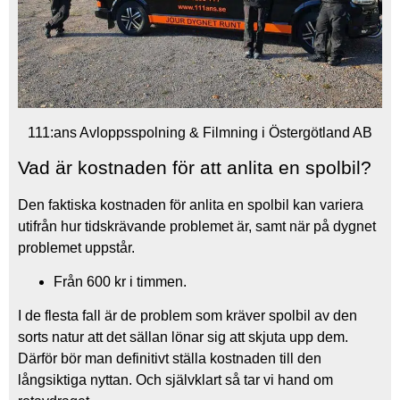
111:ans Avloppsspolning & Filmning i Östergötland AB
Vad är kostnaden för att anlita en spolbil?
Den faktiska kostnaden för anlita en spolbil kan variera
utifrån hur tidskrävande problemet är, samt när på dygnet
problemet uppstår.
Från 600 kr i timmen.
I de flesta fall är de problem som kräver spolbil av den
sorts natur att det sällan lönar sig att skjuta upp dem.
Därför bör man definitivt ställa kostnaden till den
långsiktiga nyttan. Och självklart så tar vi hand om