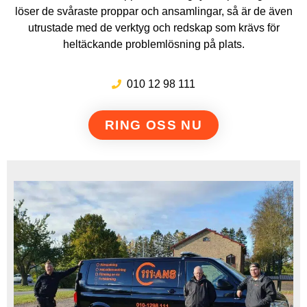
löser de svåraste proppar och ansamlingar, så är de även
utrustade med de verktyg och redskap som krävs för
heltäckande problemlösning på plats.
010 12 98 111
RING OSS NU