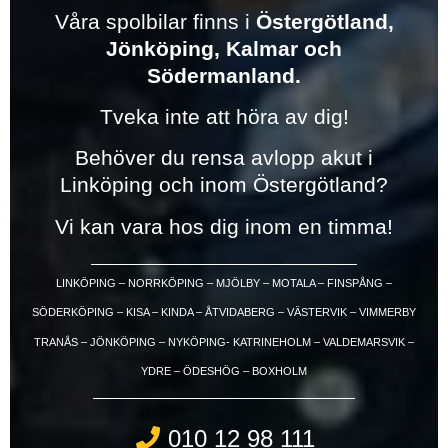
Våra spolbilar finns i
Östergötland,
Jönköping, Kalmar och
Södermanland.
Tveka inte att höra av dig!
Behöver du rensa avlopp akut i
Linköping och inom Östergötland?
Vi kan vara hos dig inom en timma!
LINKÖPING – NORRKÖPING – MJÖLBY – MOTALA – FINSPÅNG –
SÖDERKÖPING – KISA – KINDA – ÅTVIDABERG – VÄSTERVIK – VIMMERBY
TRANÅS – JÖNKÖPING – NYKÖPING- KATRINEHOLM – VALDEMARSVIK –
YDRE – ÖDESHÖG – BOXHOLM
010 12 98 111