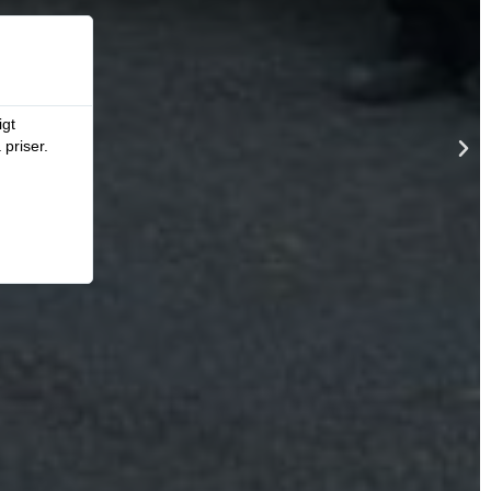
vligt