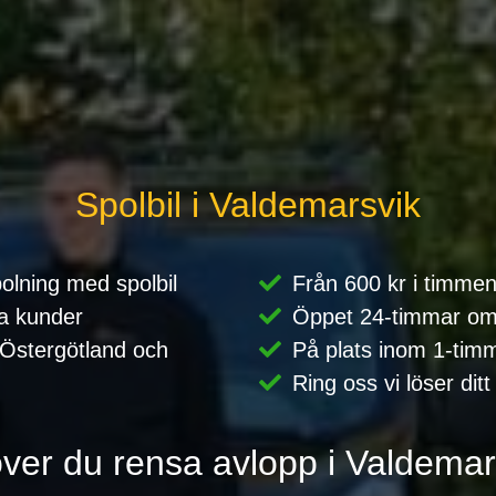
Spolbil i Valdemarsvik
olning med spolbil
Från 600 kr i timme
a kunder
Öppet 24-timmar om
 Östergötland och
På plats inom 1-tim
Ring oss vi löser dit
ver du rensa avlopp i Valdemar