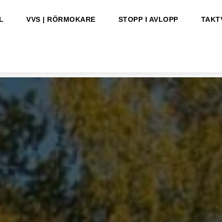
L
VVS | RÖRMOKARE
STOPP I AVLOPP
TAKT