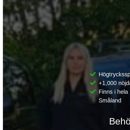
Högtryckssp
+1,000 nöjd
Finns i hela
Småland
Behö