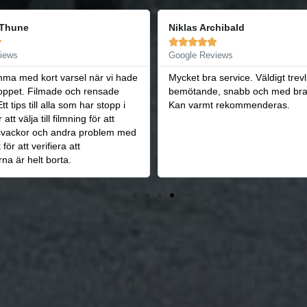
chibald
David Hein






iews
Google Reviews
service. Väldigt trevligt
Snabbt på plats, bra pris och tre
 snabb och med bra priser.
bemötande.
 rekommenderas.