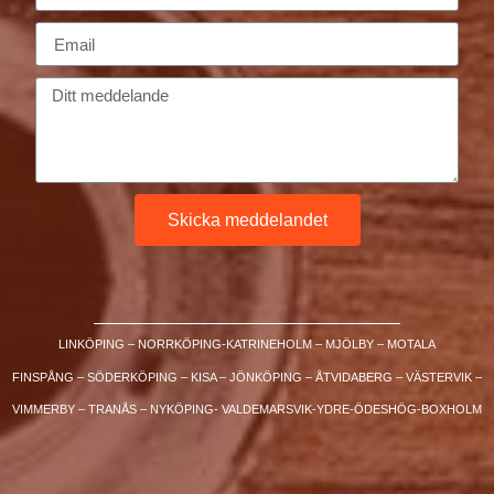
Skicka meddelandet
LINKÖPING – NORRKÖPING-KATRINEHOLM – MJÖLBY – MOTALA
FINSPÅNG – SÖDERKÖPING – KISA – JÖNKÖPING – ÅTVIDABERG – VÄSTERVIK –
VIMMERBY – TRANÅS – NYKÖPING- VALDEMARSVIK-YDRE-ÖDESHÖG-BOXHOLM