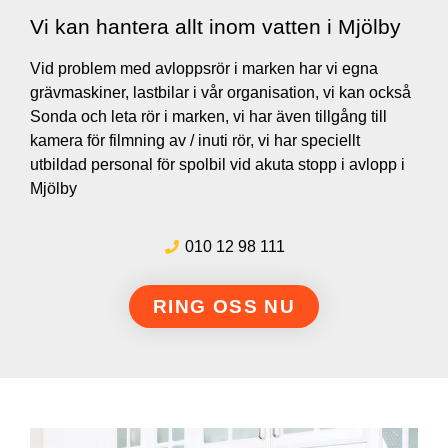
Vi kan hantera allt inom vatten i Mjölby
Vid problem med avloppsrör i marken har vi egna
grävmaskiner, lastbilar i vår organisation, vi kan också
Sonda och leta rör i marken, vi har även tillgång till
kamera för filmning av / inuti rör, vi har speciellt
utbildad personal för spolbil vid akuta stopp i avlopp i
Mjölby
010 12 98 111
RING OSS NU