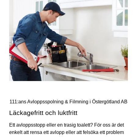
111:ans Avloppsspolning & Filmning i Östergötland AB
Läckagefritt och luktfritt
Ett avloppsstopp eller en trasig toalett? För oss är det
enkelt att rensa ett avlopp eller att felsöka ett problem