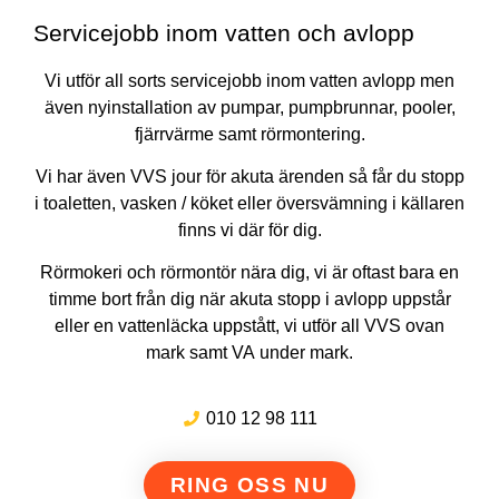
Servicejobb inom vatten och avlopp
Vi utför all sorts servicejobb inom vatten avlopp men
även nyinstallation av pumpar, pumpbrunnar, pooler,
fjärrvärme samt rörmontering.
Vi har även VVS jour för akuta ärenden så får du stopp
i toaletten, vasken / köket eller översvämning i källaren
finns vi där för dig.
Rörmokeri och rörmontör nära dig, vi är oftast bara en
timme bort från dig när akuta stopp i avlopp uppstår
eller en vattenläcka uppstått, vi utför all VVS ovan
mark samt VA under mark.
010 12 98 111
RING OSS NU