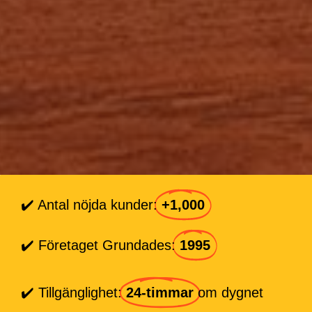
✔️ Antal nöjda kunder:
+1,000
✔️ Företaget Grundades:
1995
✔️ Tillgänglighet:
24-timmar
om dygnet