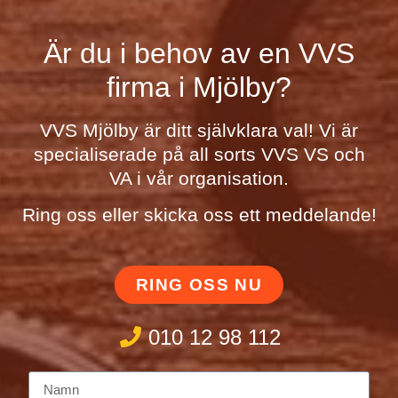
Är du i behov av en VVS
firma i Mjölby?
VVS Mjölby är ditt självklara val! Vi är
specialiserade på all sorts VVS VS och
VA i vår organisation.
Ring oss eller skicka oss ett meddelande!
RING OSS NU
010 12 98 112