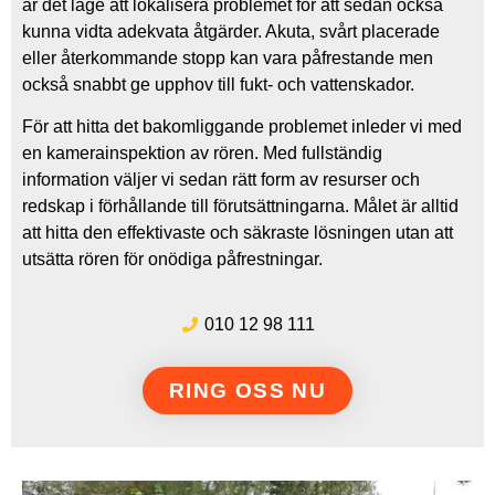
är det läge att lokalisera problemet för att sedan också
kunna vidta adekvata åtgärder. Akuta, svårt placerade
eller återkommande stopp kan vara påfrestande men
också snabbt ge upphov till fukt- och vattenskador.
För att hitta det bakomliggande problemet inleder vi med
en kamerainspektion av rören. Med fullständig
information väljer vi sedan rätt form av resurser och
redskap i förhållande till förutsättningarna. Målet är alltid
att hitta den effektivaste och säkraste lösningen utan att
utsätta rören för onödiga påfrestningar.
010 12 98 111
RING OSS NU