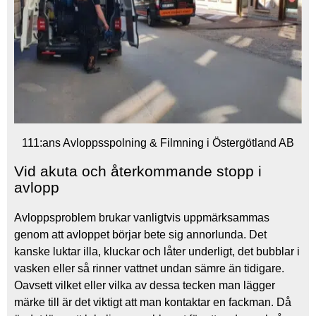
111:ans Avloppsspolning & Filmning i Östergötland AB
Vid akuta och återkommande stopp i
avlopp
Avloppsproblem brukar vanligtvis uppmärksammas
genom att avloppet börjar bete sig annorlunda. Det
kanske luktar illa, kluckar och låter underligt, det bubblar i
vasken eller så rinner vattnet undan sämre än tidigare.
Oavsett vilket eller vilka av dessa tecken man lägger
märke till är det viktigt att man kontaktar en fackman. Då