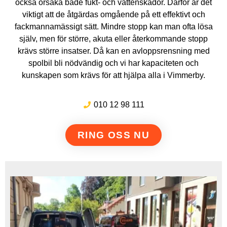
också orsaka både fukt- och vattenskador. Därför är det
viktigt att de åtgärdas omgående på ett effektivt och
fackmannamässigt sätt. Mindre stopp kan man ofta lösa
själv, men för större, akuta eller återkommande stopp
krävs större insatser. Då kan en avloppsrensning med
spolbil bli nödvändig och vi har kapaciteten och
kunskapen som krävs för att hjälpa alla i Vimmerby.
010 12 98 111
RING OSS NU