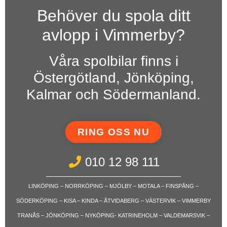
Behöver du spola ditt
avlopp i Vimmerby?
Våra spolbilar finns i
Östergötland, Jönköping,
Kalmar och Södermanland.
RING OSS NU
010 12 98 111
LINKÖPING – NORRKÖPING – MJÖLBY – MOTALA – FINSPÅNG –
SÖDERKÖPING – KISA – KINDA – ÅTVIDABERG – VÄSTERVIK – VIMMERBY
TRANÅS – JÖNKÖPING – NYKÖPING- KATRINEHOLM – VALDEMARSVIK –