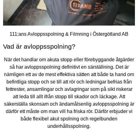
111:ans Avloppsspolning & Filmning i Östergötland AB
Vad är avloppsspolning?
När det handlar om akuta stopp eller förebyggande åtgärder
så har avloppsspolning definitivt en särställning. Det är
nämligen ett av de mest effektiva sätten att både ta hand om
befintliga stopp och se till att rör och ledningar befrias från
fettrester, ansamlingar och avlagringar som på sikt riskerar
att leda till allt ifrån stopp till skador och läckage. Att
säkerställa skonsam och ändamålsenlig avloppsspolning är
därför ett måste om man vill ha friska rör. Därför erbjuder vi
både flexibel akut spolning och regelbunden
underhållsspolning.