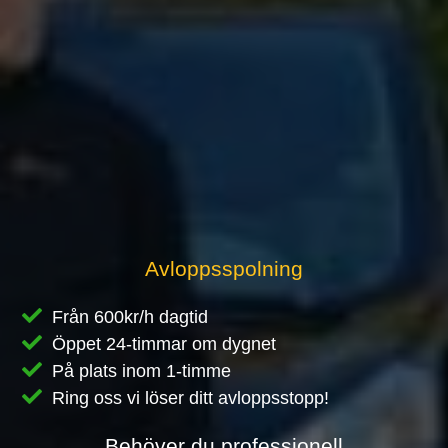
Avloppsspolning
Från 600kr/h dagtid
Öppet 24-timmar om dygnet
På plats inom 1-timme
Ring oss vi löser ditt avloppsstopp!
Behöver du professionell