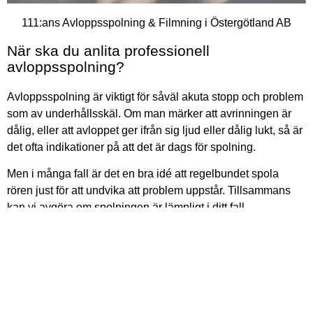
111:ans Avloppsspolning & Filmning i Östergötland AB
När ska du anlita professionell
avloppsspolning?
Avloppsspolning är viktigt för såväl akuta stopp och problem
som av underhållsskäl. Om man märker att avrinningen är
dålig, eller att avloppet ger ifrån sig ljud eller dålig lukt, så är
det ofta indikationer på att det är dags för spolning.
Men i många fall är det en bra idé att regelbundet spola
rören just för att undvika att problem uppstår.
Tillsammans
kan vi avgöra om spolningen är lämpligt i ditt fall.
010 12 98 111
RING OSS NU