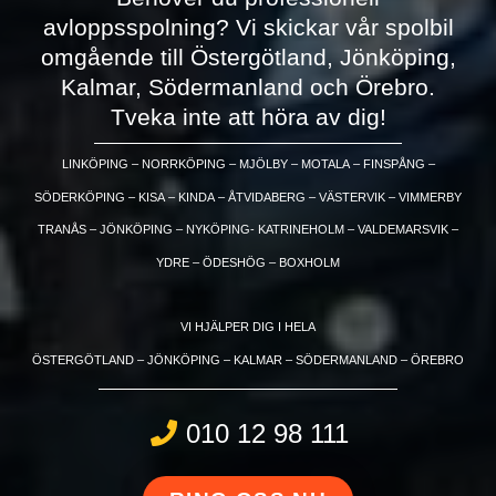
avloppsspolning? Vi skickar vår spolbil
omgående till Östergötland, Jönköping,
Kalmar, Södermanland och Örebro.
Tveka inte att höra av dig!
LINKÖPING – NORRKÖPING – MJÖLBY – MOTALA – FINSPÅNG –
SÖDERKÖPING – KISA – KINDA – ÅTVIDABERG – VÄSTERVIK – VIMMERBY
TRANÅS – JÖNKÖPING – NYKÖPING- KATRINEHOLM – VALDEMARSVIK –
YDRE – ÖDESHÖG – BOXHOLM
VI HJÄLPER DIG I HELA
ÖSTERGÖTLAND – JÖNKÖPING – KALMAR – SÖDERMANLAND – ÖREBRO
010 12 98 111