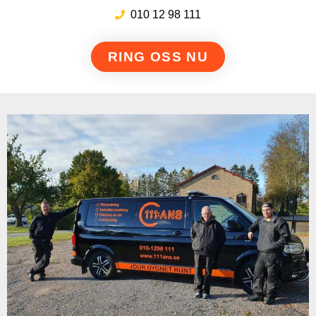
010 12 98 111
RING OSS NU