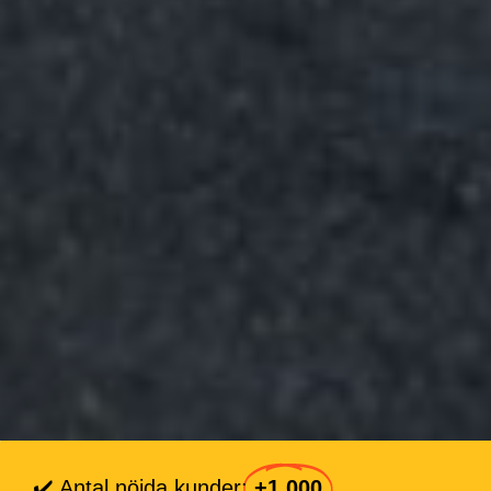
✔️ Antal nöjda kunder:
+1,000