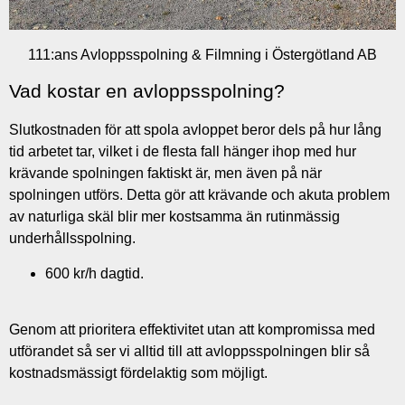
111:ans Avloppsspolning & Filmning i Östergötland AB
Vad kostar en avloppsspolning?
Slutkostnaden för att spola avloppet beror dels på hur lång
tid arbetet tar, vilket i de flesta fall hänger ihop med hur
krävande spolningen faktiskt är, men även på när
spolningen utförs. Detta gör att krävande och akuta problem
av naturliga skäl blir mer kostsamma än rutinmässig
underhållsspolning.
600 kr/h dagtid.
Genom att prioritera effektivitet utan att kompromissa med
utförandet så ser vi alltid till att avloppsspolningen blir så
kostnadsmässigt fördelaktig som möjligt.