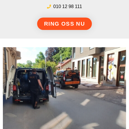
010 12 98 111
RING OSS NU