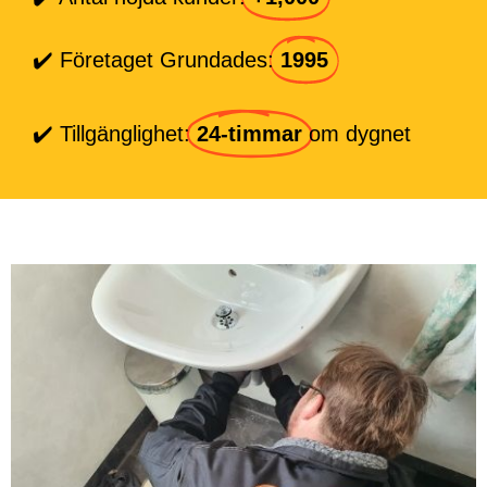
✔️ Företaget Grundades:
1995
✔️ Tillgänglighet:
24-timmar
om dygnet