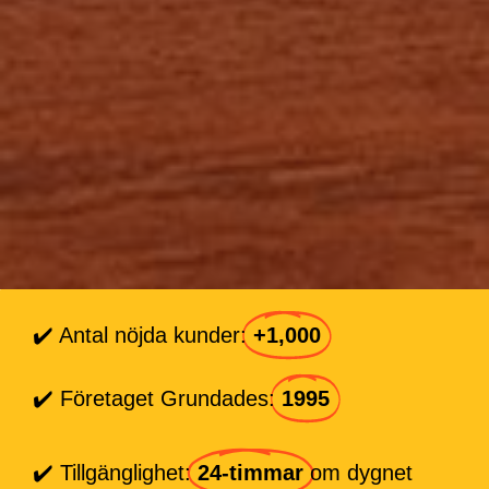
✔️ Antal nöjda kunder:
+1,000
✔️ Företaget Grundades:
1995
✔️ Tillgänglighet:
24-timmar
om dygnet