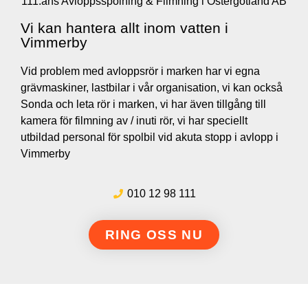
111:ans Avloppsspolning & Filmning i Östergötland AB
Vi kan hantera allt inom vatten i
Vimmerby
Vid problem med avloppsrör i marken har vi egna
grävmaskiner, lastbilar i vår organisation, vi kan också
Sonda och leta rör i marken, vi har även tillgång till
kamera för filmning av / inuti rör, vi har speciellt
utbildad personal för spolbil vid akuta stopp i avlopp i
Vimmerby
010 12 98 111
RING OSS NU