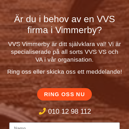
Är du i behov av en VVS
firma i Vimmerby?
VVS Vimmerby är ditt självklara val! Vi är
specialiserade på all sorts VVS VS och
VA i vår organisation.
Ring oss eller skicka oss ett meddelande!
RING OSS NU
010 12 98 112