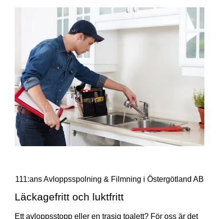
111:ans Avloppsspolning & Filmning i Östergötland AB
Läckagefritt och luktfritt
Ett avloppsstopp eller en trasig toalett? För oss är det