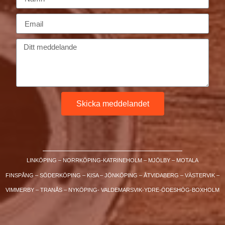
Skicka meddelandet
LINKÖPING – NORRKÖPING-KATRINEHOLM – MJÖLBY – MOTALA
FINSPÅNG – SÖDERKÖPING – KISA – JÖNKÖPING – ÅTVIDABERG – VÄSTERVIK –
VIMMERBY – TRANÅS – NYKÖPING- VALDEMARSVIK-YDRE-ÖDESHÖG-BOXHOLM