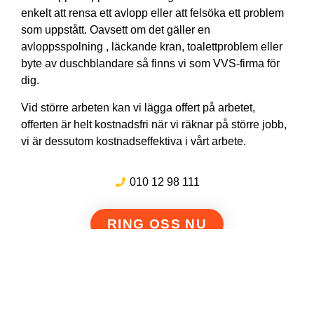
enkelt att rensa ett avlopp eller att felsöka ett problem
som uppstått. Oavsett om det gäller en
avloppsspolning , läckande kran, toalettproblem eller
byte av duschblandare så finns vi som VVS-firma för
dig.
Vid större arbeten kan vi lägga offert på arbetet,
offerten är helt kostnadsfri när vi räknar på större jobb,
vi är dessutom kostnadseffektiva i vårt arbete.
010 12 98 111
RING OSS NU