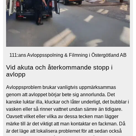
111:ans Avloppsspolning & Filmning i Östergötland AB
Vid akuta och återkommande stopp i
avlopp
Avloppsproblem brukar vanligtvis uppmärksammas
genom att avloppet börjar bete sig annorlunda. Det
kanske luktar illa, kluckar och låter underligt, det bubblar i
vasken eller så rinner vattnet undan sämre än tidigare.
Oavsett vilket eller vilka av dessa tecken man lägger
märke till är det viktigt att man kontaktar en fackman. Då
är det läge att lokalisera problemet för att sedan också