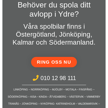
Behöver du spola ditt
avlopp i Ydre?
Våra spolbilar finns i
Östergötland, Jönköping,
Kalmar och Södermanland.
RING OSS NU
010 12 98 111
LINKÖPING – NORRKÖPING – MJÖLBY – MOTALA – FINSPÅNG –
SÖDERKÖPING – KISA – KINDA – ÅTVIDABERG – VÄSTERVIK – VIMMERBY
TRANÅS – JÖNKÖPING – NYKÖPING- KATRINEHOLM – VALDEMARSVIK –