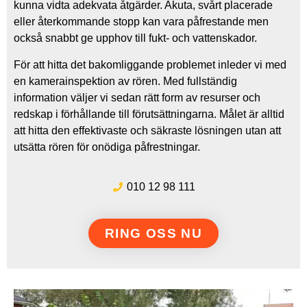
kunna vidta adekvata åtgärder. Akuta, svårt placerade
eller återkommande stopp kan vara påfrestande men
också snabbt ge upphov till fukt- och vattenskador.
För att hitta det bakomliggande problemet inleder vi med
en kamerainspektion av rören. Med fullständig
information väljer vi sedan rätt form av resurser och
redskap i förhållande till förutsättningarna. Målet är alltid
att hitta den effektivaste och säkraste lösningen utan att
utsätta rören för onödiga påfrestningar.
010 12 98 111
RING OSS NU