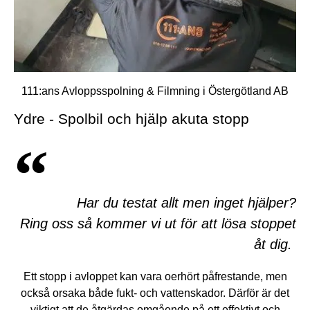
111:ans Avloppsspolning & Filmning i Östergötland AB
Ydre - Spolbil och hjälp akuta stopp
Har du testat allt men inget hjälper?
Ring oss så kommer vi ut för att lösa stoppet
åt dig.
Ett stopp i avloppet kan vara oerhört påfrestande, men
också orsaka både fukt- och vattenskador. Därför är det
viktigt att de åtgärdas omgående på ett effektivt och